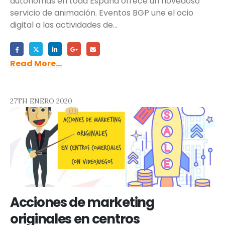
autónomas en toda España ofrece un novedoso
servicio de animación. Eventos BGP une el ocio
digital a las actividades de...
Read More...
27TH ENERO 2020
Acciones de marketing
originales en centros