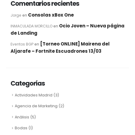
Comentarios recientes
Consolas xBox One
Jorge
en
Ocio Joven – Nueva página
INMACULADA MORCILLO
en
de Landing
[Torneo ONLINE] Mairena del
Eventos BGP
en
Aljarafe – Fortnite Escuadrones 13/03
Categorías
Actividades Madrid
(3)
Agencia de Marketing
(2)
Análisis
(5)
Bodas
(1)