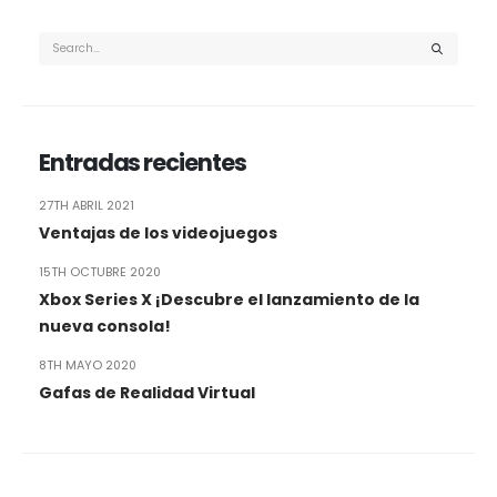
Entradas recientes
27TH ABRIL 2021
Ventajas de los videojuegos
15TH OCTUBRE 2020
Xbox Series X ¡Descubre el lanzamiento de la
nueva consola!
8TH MAYO 2020
Gafas de Realidad Virtual